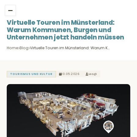
Virtuelle Touren im Münsterland:
Warum Kommunen, Burgen und
Unternehmen jetzt handeln müssen
Home
Blog
Virtuelle Touren im Münsterland: Warum K…
10.05.2026
Lea@
TOURISMUS UND KULTUR